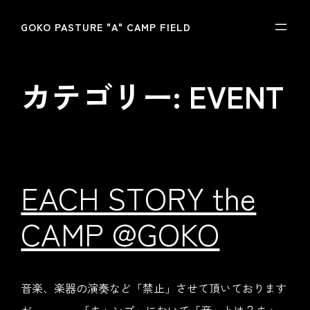
内
GOKO PASTURE "A" CAMP FIELD
容
を
カテゴリー:
EVENT
ス
キ
ッ
プ
EACH STORY the
CAMP @GOKO
音楽、楽器の演奏など「禁止」させて頂いております
が。。。。 「キャンプ」において「音」とは？キャ